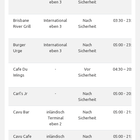
eben 3
Sicherheit
Brisbane
International
Nach
03:30 - 23:00
River Grill
eben 3
Sicherheit
Burger
International
Nach
05:00 - 23:00
Urge
eben 3
Sicherheit
Cafe Du
-
Vor
04:30 – 20:00
Wings
Sicherheit
Carl's Jr
-
Nach
05:00 - 20:00
Sicherheit
Cavu Bar
inländisch
Nach
05:00 - 21:00
Terminal
Sicherheit
eben 2
Cavu Cafe
inländisch
Nach
05:00 - 21:00