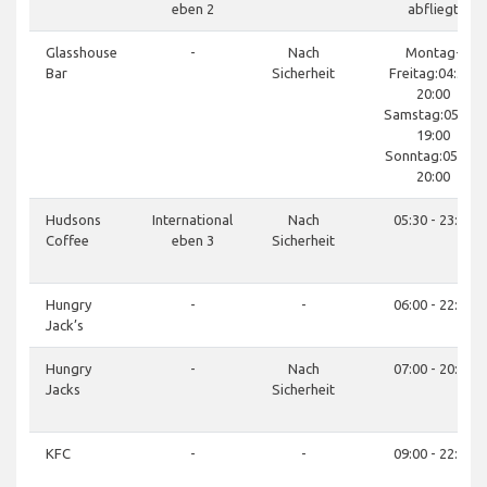
eben 2
abfliegt
Glasshouse
-
Nach
Montag-
Bar
Sicherheit
Freitag:04:30-
20:00
Samstag:05:00-
19:00
Sonntag:05:00-
20:00
Hudsons
International
Nach
05:30 - 23:30
Coffee
eben 3
Sicherheit
Hungry
-
-
06:00 - 22:00
Jack’s
Hungry
-
Nach
07:00 - 20:00
Jacks
Sicherheit
KFC
-
-
09:00 - 22:00