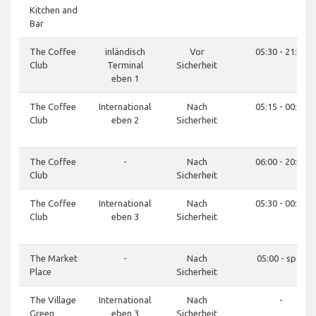
Kitchen and
Bar
The Coffee
inländisch
Vor
05:30 - 21:30
Club
Terminal
Sicherheit
eben 1
The Coffee
International
Nach
05:15 - 00:00
Club
eben 2
Sicherheit
The Coffee
-
Nach
06:00 - 20:00
Club
Sicherheit
The Coffee
International
Nach
05:30 - 00:00
Club
eben 3
Sicherheit
The Market
-
Nach
05:00 - spät
Place
Sicherheit
The Village
International
Nach
-
Green
eben 3
Sicherheit