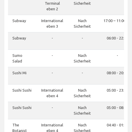
Terminal
Sicherheit
eben 2
Subway
International
Nach
17:00 – 11:00pm
eben 3
Sicherheit
Subway
-
-
06:00 - 22:00
Sumo
-
Nach
-
Salad
Sicherheit
Sushi Mi
-
-
08:00 - 20:00
Sushi Sushi
International
Nach
05:00 - 23:00
eben 4
Sicherheit
Sushi Sushi
-
Nach
05:00 - 08:00
Sicherheit
The
International
Nach
04:40 - 01:00
Botanist
eben 4
Sicherheit