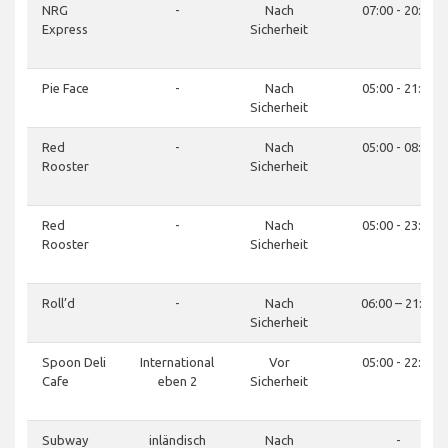
NRG
-
Nach
07:00 - 20:00
Express
Sicherheit
Pie Face
-
Nach
05:00 - 21:00
Sicherheit
Red
-
Nach
05:00 - 08:00
Rooster
Sicherheit
Red
-
Nach
05:00 - 23:00
Rooster
Sicherheit
Roll’d
-
Nach
06:00 – 21:00
Sicherheit
Spoon Deli
International
Vor
05:00 - 22:30
Cafe
eben 2
Sicherheit
Subway
inländisch
Nach
-