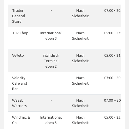
Trader
-
Nach
07:00 - 20:00
General
Sicherheit
Store
Tuk Chop
International
Nach
05:00 - 23:00
eben 3
Sicherheit
Velluto
inländisch
Nach
05:00 - 21:00
Terminal
Sicherheit
eben 2
Velocity
-
Nach
07:00 - 20:00
Cafe and
Sicherheit
Bar
Wasabi
-
Nach
07:00 – 20:30
Warriors
Sicherheit
Windmill &
International
Nach
05:00 - 23:00
Co
eben 3
Sicherheit