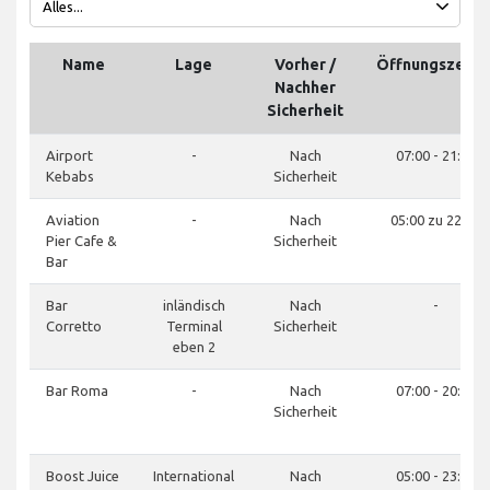
Name
Lage
Vorher /
Öffnungszeite
Nachher
Sicherheit
Airport
-
Nach
07:00 - 21:00
Kebabs
Sicherheit
Aviation
-
Nach
05:00 zu 22:00
Pier Cafe &
Sicherheit
Bar
Bar
inländisch
Nach
-
Corretto
Terminal
Sicherheit
eben 2
Bar Roma
-
Nach
07:00 - 20:00
Sicherheit
Boost Juice
International
Nach
05:00 - 23:00