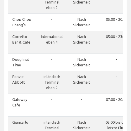
Terminal
Sicherheit
eben 2
Chop Chop
-
Nach
05:00 - 20:00
Chang's
Sicherheit
Corretto
International
Nach
05:00 - 23:00
Bar & Cafe
eben 4
Sicherheit
Doughnut
-
Nach
-
Time
Sicherheit
Fonzie
inländisch
Nach
-
Abbott
Terminal
Sicherheit
eben 2
Gateway
-
-
07:00 - 20:00
Cafe
Giancarlo
inländisch
Nach
05:00 bis der
Terminal
Sicherheit
letzte Flug