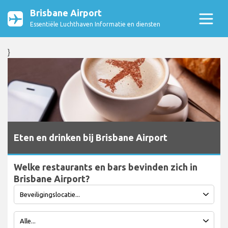
Brisbane Airport
Essentiële Luchthaven Informatie en diensten
}
Eten en drinken bij Brisbane Airport
Welke restaurants en bars bevinden zich in
Brisbane Airport?