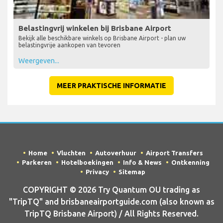
Belastingvrij winkelen bij Brisbane Airport
Bekijk alle beschikbare winkels op Brisbane Airport - plan uw
belastingvrije aankopen van tevoren
Weergeven...
MEER PRAKTISCHE INFORMATIE
Home
Vluchten
Autoverhuur
Airport Transfers
Parkeren
Hotelboekingen
Info & News
Ontkenning
Privacy
Sitemap
COPYRIGHT © 2026 Try Quantum OU trading as
"TripTQ" and brisbaneairportguide.com (also known as
TripTQ Brisbane Airport) / All Rights Reserved.