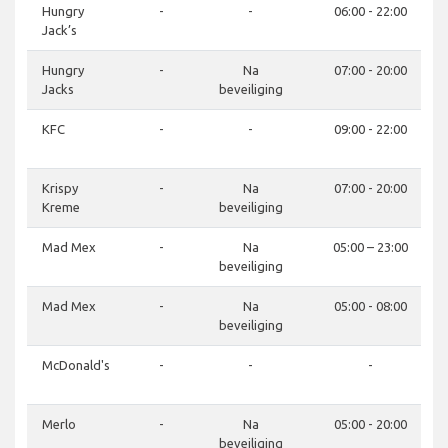
Hungry
-
-
06:00 - 22:00
Jack’s
Hungry
-
Na
07:00 - 20:00
Jacks
beveiliging
KFC
-
-
09:00 - 22:00
Krispy
-
Na
07:00 - 20:00
Kreme
beveiliging
Mad Mex
-
Na
05:00 – 23:00
beveiliging
Mad Mex
-
Na
05:00 - 08:00
beveiliging
McDonald's
-
-
-
Merlo
-
Na
05:00 - 20:00
beveiliging