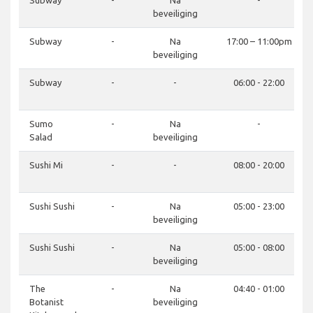
Subway
-
Na
-
beveiliging
Subway
-
Na
17:00 – 11:00pm
beveiliging
Subway
-
-
06:00 - 22:00
Sumo
-
Na
-
Salad
beveiliging
Sushi Mi
-
-
08:00 - 20:00
Sushi Sushi
-
Na
05:00 - 23:00
beveiliging
Sushi Sushi
-
Na
05:00 - 08:00
beveiliging
The
-
Na
04:40 - 01:00
Botanist
beveiliging